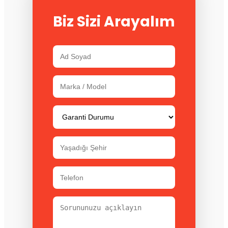
Biz Sizi Arayalım