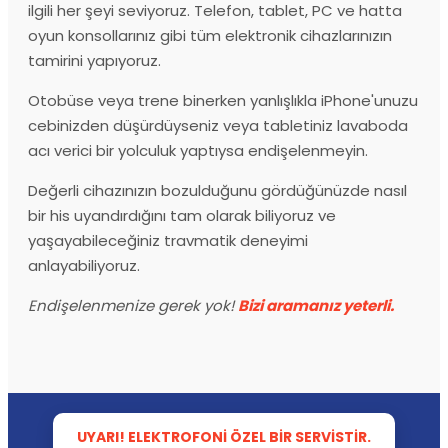
ilgili her şeyi seviyoruz. Telefon, tablet, PC ve hatta
oyun konsollarınız gibi tüm elektronik cihazlarınızın
tamirini yapıyoruz.
Otobüse veya trene binerken yanlışlıkla iPhone'unuzu
cebinizden düşürdüyseniz veya tabletiniz lavaboda
acı verici bir yolculuk yaptıysa endişelenmeyin.
Değerli cihazınızın bozulduğunu gördüğünüzde nasıl
bir his uyandırdığını tam olarak biliyoruz ve
yaşayabileceğiniz travmatik deneyimi
anlayabiliyoruz.
Endişelenmenize gerek yok!
Bizi aramanız yeterli.
UYARI! ELEKTROFONI ÖZEL BIR SERVISTIR.