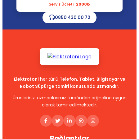
Servis Ücreti
2000₺
0850 430 00 72
Elektrofoni
her türlü
Telefon, Tablet, Bilgisayar ve
Robot Süpürge tamiri konusunda uzmandır.
Ürünleriniz, uzmanlarımız tarafından orijinaline uygun
olarak tamir edilmektedir.
Bağlantılar