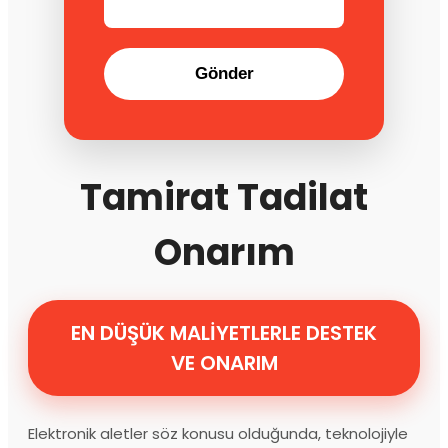
Gönder
Tamirat Tadilat
Onarım
EN DÜŞÜK MALİYETLERLE DESTEK
VE ONARIM
Elektronik aletler söz konusu olduğunda, teknolojiyle