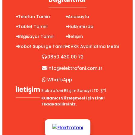
Telefon Tamiri
Anasayfa
Tablet Tamiri
Hakkımızda
Bilgisayar Tamiri
İletişim
Robot Süpürge Tamiri
KVKK Aydınlatma Metni
0850 430 00 72
info@elektrofoni.com.tr
WhatsApp
İletişim
Elektrofoni Bilişim Sanayi LTD. ŞTİ.
Kullanıcı Sözleşmesi İçin Linki
Tıklayabilirsiniz.