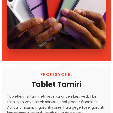
PROFESYONEL
Tablet Tamiri
Tabletlerinizi tamir etmeye karar verirken, yetkili bir
teknisyen veya tamir servisi ile çalışmanız önemlidir.
Ayrıca, cihazınızın garanti süresi hala geçerliyse, garanti
kapsamında ücretsiz tamir veya değiştirme