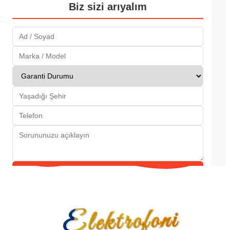
Biz sizi arıyalım
Gönder
Elektrofoni