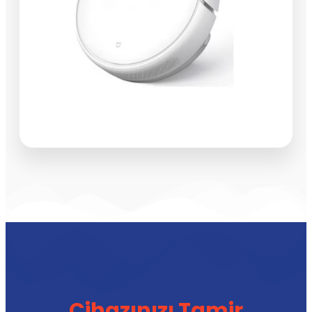
Cihazınızı Tamir