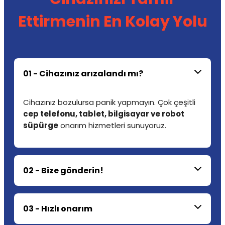
Ettirmenin En Kolay Yolu
01 - Cihazınız arızalandı mı?
Cihazınız bozulursa panik yapmayın. Çok çeşitli
cep telefonu, tablet, bilgisayar ve robot
süpürge
onarım hizmetleri sunuyoruz.
02 - Bize gönderin!
03 - Hızlı onarım